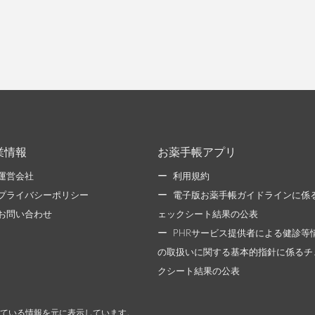
業情報
お薬手帳アプリ
運営会社
利用規約
プライバシーポリシー
電子版お薬手帳ガイドラインに係
お問い合わせ
ェックシート結果の公表
PHRサービス提供者による健診等
の取扱いに関する基本的指針に係るチ
クシート結果の公表
ている情報を元に表示しています。