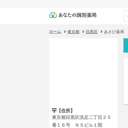
ホーム
東京都
目黒区
あさひ薬局 
【住所】
東京都目黒区洗足二丁目２５
番１６号 ＮＳビル１階