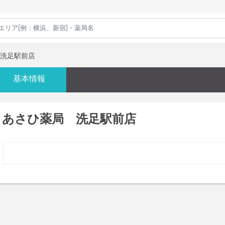
洗足駅前店
基本情報
あさひ薬局 洗足駅前店