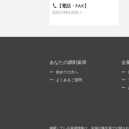
【電話・FAX】
0357491470 / -
あなたの調剤薬局
企
初めての方へ
よくあるご質問
掲載している薬局情報は、全国の厚生局で公開され