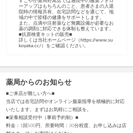
すこやか薬局野嵩店では通院中の服薬フォロ
ーアップはもちろんのこと、患者さまの入退
院時の情報共有、在宅訪問などを通じて、地
域の中で皆様の健康をサポートします。
また、点滴や注射薬など無菌設備が必要なお
薬の調剤に対応できる体制も整えています。
■抗原検査キットの販売■
詳しくは当社ホームページ（https://www.su
koyaka.cc/）をご確認ください。
薬局からのお知らせ
■ご来店が難しい方へ■
当店では在宅訪問やオンライン服薬指導を積極的に対応
いたします。まずはお気軽にご相談を。
■栄養相談受付中（事前予約制）■
料金：1回500円、所要時間：30分程度、お申し込みは店