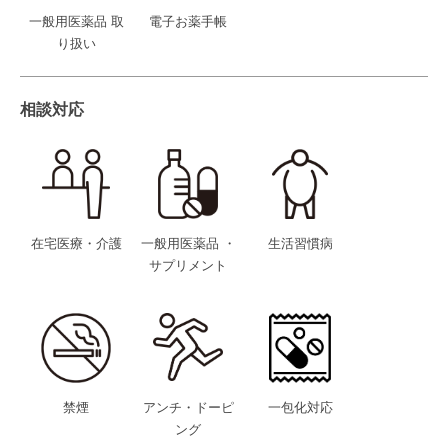
一般用医薬品 取
電子お薬手帳
り扱い
相談対応
在宅医療・介護
一般用医薬品 ・
生活習慣病
サプリメント
禁煙
アンチ・ドーピ
一包化対応
ング