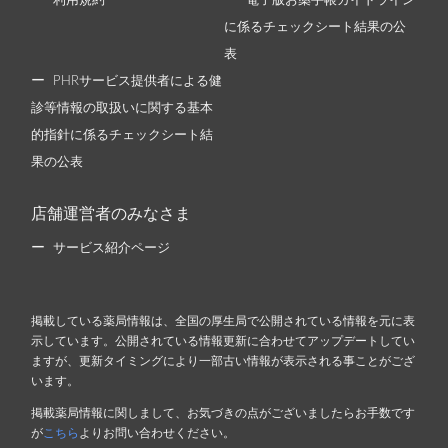
利用規約
電子版お薬手帳ガイドライン
に係るチェックシート結果の公
表
PHRサービス提供者による健
診等情報の取扱いに関する基本
的指針に係るチェックシート結
果の公表
店舗運営者のみなさま
サービス紹介ページ
掲載している薬局情報は、全国の厚生局で公開されている情報を元に表
示しています。公開されている情報更新に合わせてアップデートしてい
ますが、更新タイミングにより一部古い情報が表示される事ことがござ
います。
掲載薬局情報に関しまして、お気づきの点がございましたらお手数です
が
こちら
よりお問い合わせください。