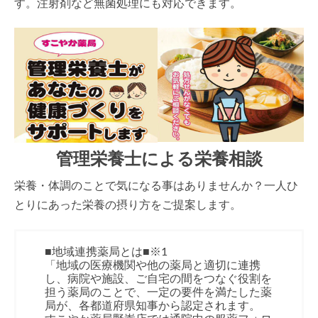
す。注射剤など無菌処理にも対応できます。
管理栄養士による栄養相談
栄養・体調のことで気になる事はありませんか？一人ひ
とりにあった栄養の摂り方をご提案します。
■地域連携薬局とは■※1
「地域の医療機関や他の薬局と適切に連携
し、病院や施設、ご自宅の間をつなぐ役割を
担う薬局のことで、一定の要件を満たした薬
局が、各都道府県知事から認定されます。