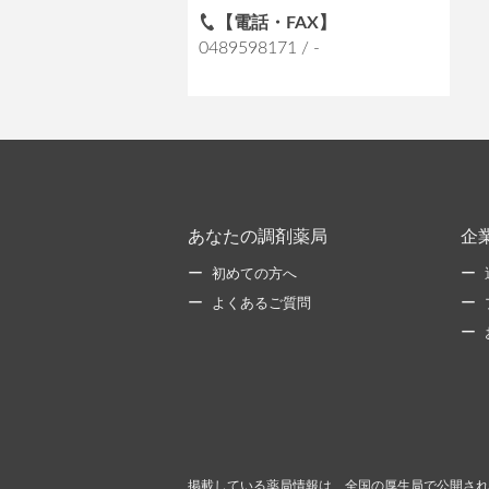
【電話・FAX】
0489598171 / -
あなたの調剤薬局
企
初めての方へ
よくあるご質問
掲載している薬局情報は、全国の厚生局で公開され