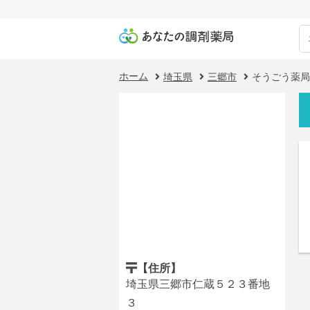
ホーム
埼玉県
三郷市
そうごう薬局
【住所】
埼玉県三郷市仁蔵５２３番地
３