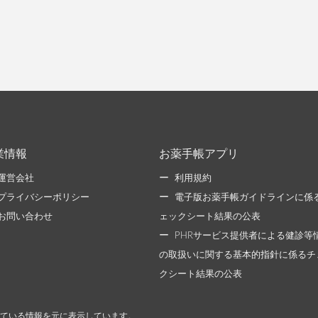
業情報
お薬手帳アプリ
運営会社
利用規約
プライバシーポリシー
電子版お薬手帳ガイドラインに係
お問い合わせ
ェックシート結果の公表
PHRサービス提供者による健診等
の取扱いに関する基本的指針に係るチ
クシート結果の公表
ている情報を元に表示しています。