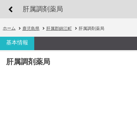
肝属調剤薬局
ホーム
鹿児島県
肝属郡錦江町
肝属調剤薬局
基本情報
肝属調剤薬局