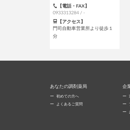
【電話・FAX】
0933313284 / -
【アクセス】
門司自動車営業所より徒歩１
分
あなたの調剤薬局
企
初めての方へ
よくあるご質問