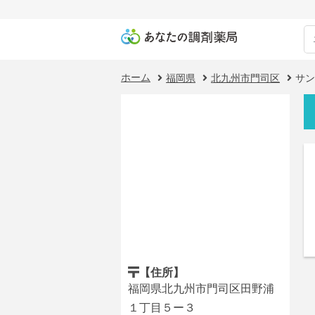
ホーム
福岡県
北九州市門司区
サン
【住所】
福岡県北九州市門司区田野浦
１丁目５ー３