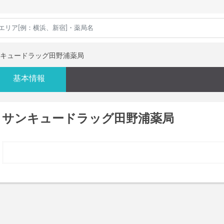
キュードラッグ田野浦薬局
基本情報
サンキュードラッグ田野浦薬局