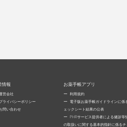
業情報
お薬手帳アプリ
運営会社
利用規約
プライバシーポリシー
電子版お薬手帳ガイドラインに係
お問い合わせ
ェックシート結果の公表
PHRサービス提供者による健診等
の取扱いに関する基本的指針に係るチ