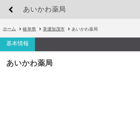
あいかわ薬局
ホーム
岐阜県
美濃加茂市
あいかわ薬局
基本情報
あいかわ薬局