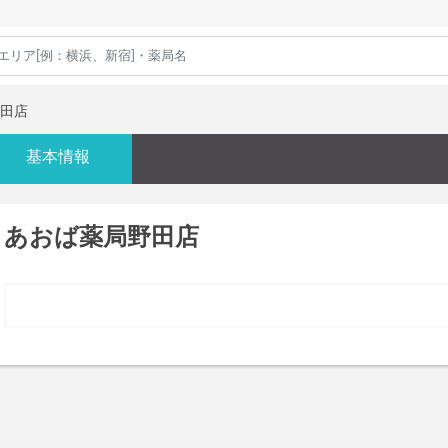
田店
基本情報
あおば薬局野田店