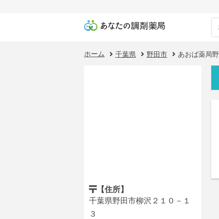
ホーム
千葉県
野田市
あおば薬局野
【住所】
千葉県野田市柳沢２１０－１
３