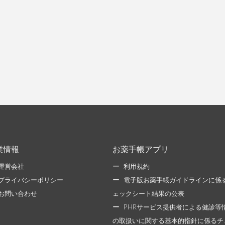
業情報
お薬手帳アプリ
運営会社
利用規約
プライバシーポリシー
電子版お薬手帳ガイドラインに係
お問い合わせ
ェックシート結果の公表
PHRサービス提供者による健診等
の取扱いに関する基本的指針に係るチ