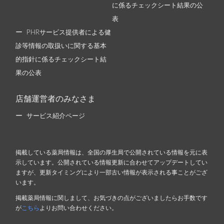
に係るチェックシート結果の公
表
PHRサービス提供者による健
診等情報の取扱いに関する基本
的指針に係るチェックシート結
果の公表
店舗運営者のみなさま
サービス紹介ページ
掲載している薬局情報は、全国の厚生局で公開されている情報を元に表
示しています。公開されている情報更新に合わせてアップデートしてい
ますが、更新タイミングにより一部古い情報が表示される事ことがござ
います。
掲載薬局情報に関しまして、お気づきの点がございましたらお手数です
が
こちら
よりお問い合わせください。