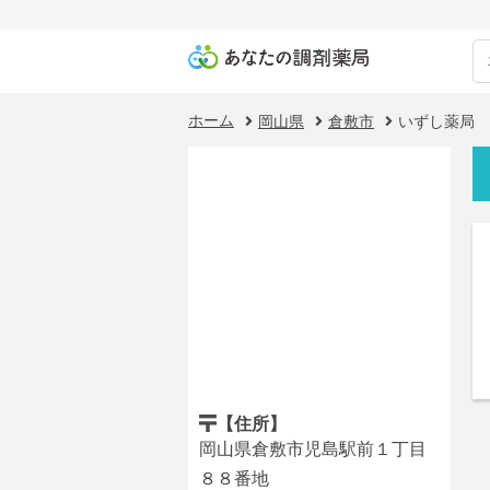
ホーム
岡山県
倉敷市
いずし薬局
【住所】
岡山県倉敷市児島駅前１丁目
８８番地