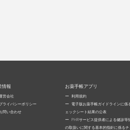
業情報
お薬手帳アプリ
運営会社
利用規約
プライバシーポリシー
電子版お薬手帳ガイドラインに係
お問い合わせ
ェックシート結果の公表
PHRサービス提供者による健診等
の取扱いに関する基本的指針に係るチ