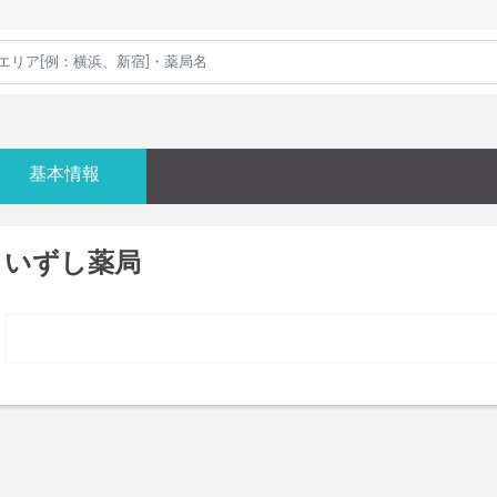
基本情報
いずし薬局