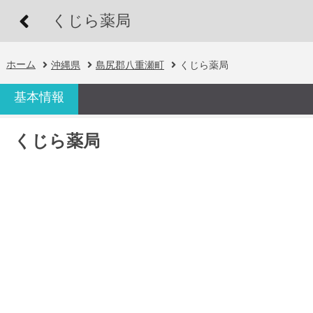
くじら薬局
ホーム
沖縄県
島尻郡八重瀬町
くじら薬局
基本情報
くじら薬局