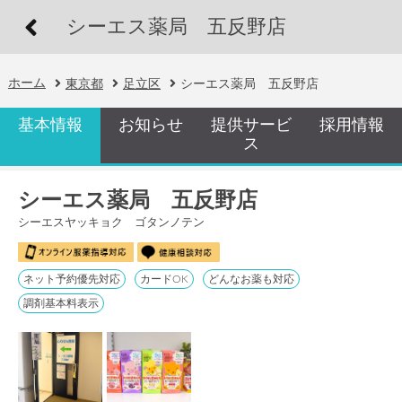
シーエス薬局 五反野店
ホーム
東京都
足立区
シーエス薬局 五反野店
基本情報
お知らせ
提供サービ
採用情報
ス
シーエス薬局 五反野店
シーエスヤッキョク ゴタンノテン
ネット予約優先対応
カードOK
どんなお薬も対応
調剤基本料表示