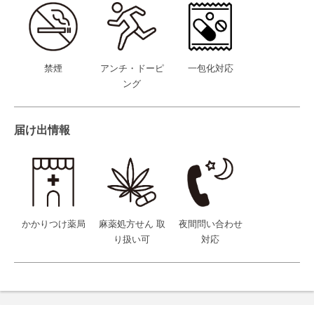
禁煙
アンチ・ドーピ
一包化対応
ング
届け出情報
かかりつけ薬局
麻薬処方せん 取
夜間問い合わせ
り扱い可
対応