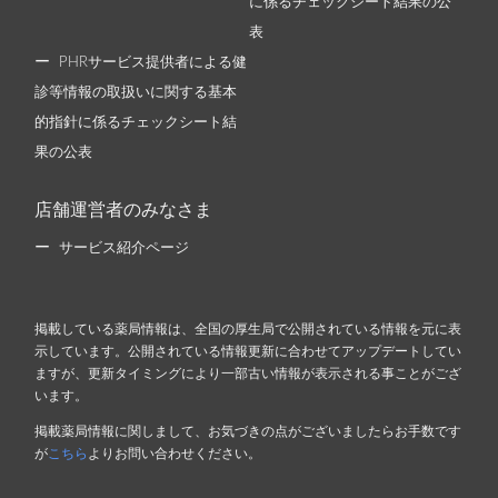
に係るチェックシート結果の公
表
PHRサービス提供者による健
診等情報の取扱いに関する基本
的指針に係るチェックシート結
果の公表
店舗運営者のみなさま
サービス紹介ページ
掲載している薬局情報は、全国の厚生局で公開されている情報を元に表
示しています。公開されている情報更新に合わせてアップデートしてい
ますが、更新タイミングにより一部古い情報が表示される事ことがござ
います。
掲載薬局情報に関しまして、お気づきの点がございましたらお手数です
が
こちら
よりお問い合わせください。