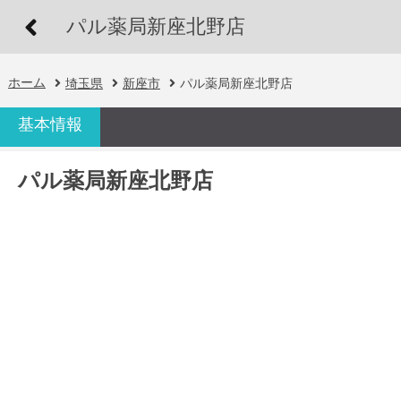
パル薬局新座北野店
ホーム
埼玉県
新座市
パル薬局新座北野店
基本情報
パル薬局新座北野店