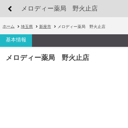
メロディー薬局 野火止店
ホーム
埼玉県
新座市
メロディー薬局 野火止店
基本情報
メロディー薬局 野火止店