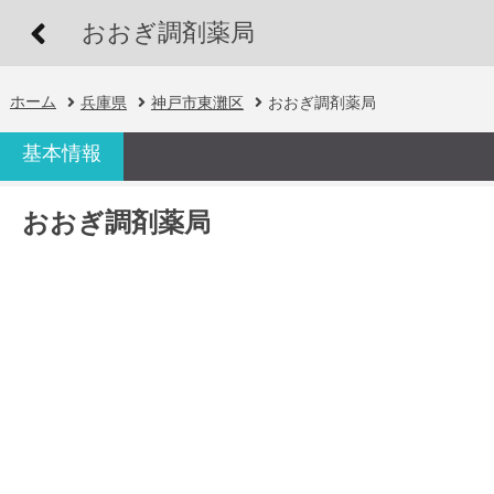
おおぎ調剤薬局
ホーム
兵庫県
神戸市東灘区
おおぎ調剤薬局
基本情報
おおぎ調剤薬局