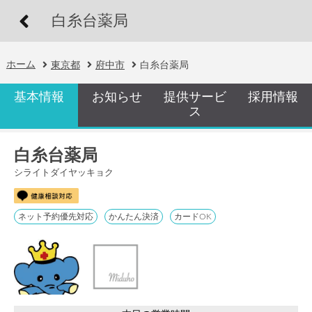
白糸台薬局
ホーム
東京都
府中市
白糸台薬局
基本情報
お知らせ
提供サービ
採用情報
ス
白糸台薬局
シライトダイヤッキョク
ネット予約優先対応
かんたん決済
カードOK