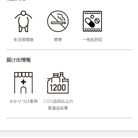
生活習慣病
禁煙
一包化対応
届け出情報
かかりつけ薬局
1200品目以上の
医薬品在庫