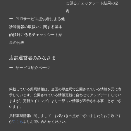
に係るチェックシート結果の公
表
PHRサービス提供者による健
診等情報の取扱いに関する基本
的指針に係るチェックシート結
果の公表
店舗運営者のみなさま
サービス紹介ページ
掲載している薬局情報は、全国の厚生局で公開されている情報を元に表
示しています。公開されている情報更新に合わせてアップデートしてい
ますが、更新タイミングにより一部古い情報が表示される事ことがござ
います。
掲載薬局情報に関しまして、お気づきの点がございましたらお手数です
が
こちら
よりお問い合わせください。