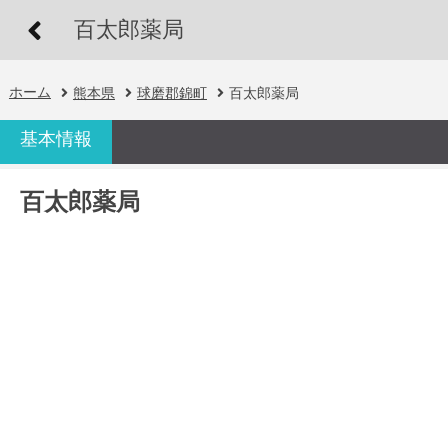
百太郎薬局
ホーム
熊本県
球磨郡錦町
百太郎薬局
基本情報
百太郎薬局