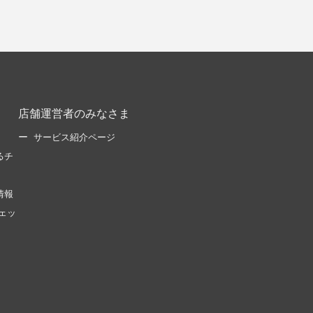
店舗運営者のみなさま
サービス紹介ページ
るチ
情報
ェッ
。