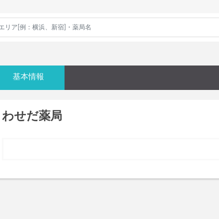
基本情報
わせだ薬局