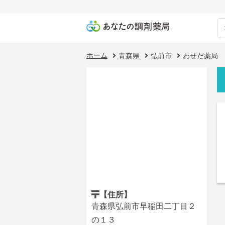
ホーム
青森県
弘前市
わせだ薬局
【住所】
青森県弘前市早稲田二丁目２
の１３