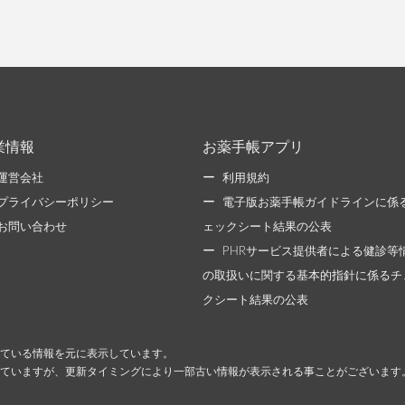
業情報
お薬手帳アプリ
運営会社
利用規約
プライバシーポリシー
電子版お薬手帳ガイドラインに係
お問い合わせ
ェックシート結果の公表
PHRサービス提供者による健診等
の取扱いに関する基本的指針に係るチ
クシート結果の公表
ている情報を元に表示しています。
ていますが、更新タイミングにより一部古い情報が表示される事ことがございます