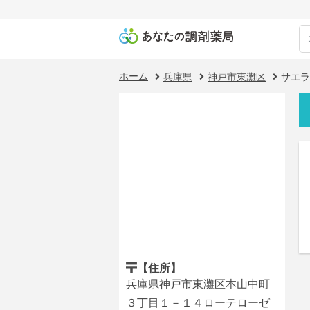
ホーム
兵庫県
神戸市東灘区
サエラ
【住所】
兵庫県神戸市東灘区本山中町
３丁目１－１４ローテローゼ