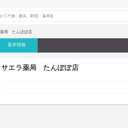
薬局 たんぽぽ店
基本情報
サエラ薬局 たんぽぽ店