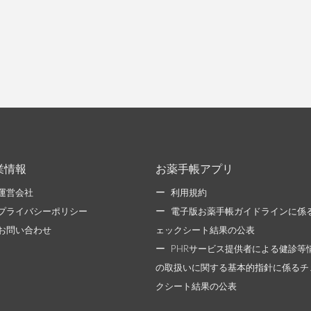
業情報
お薬手帳アプリ
運営会社
利用規約
プライバシーポリシー
電子版お薬手帳ガイドラインに係
お問い合わせ
ェックシート結果の公表
PHRサービス提供者による健診等
の取扱いに関する基本的指針に係るチ
クシート結果の公表