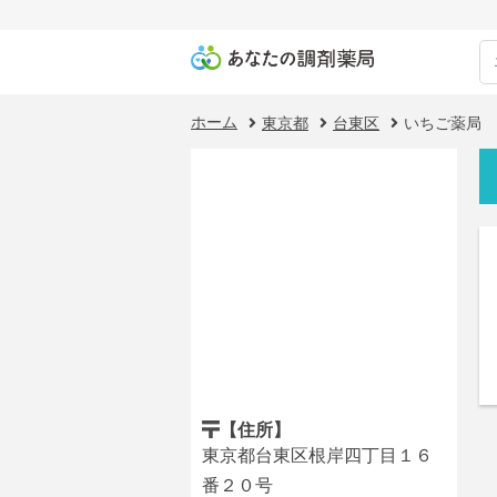
ホーム
東京都
台東区
いちご薬局
【住所】
東京都台東区根岸四丁目１６
番２０号