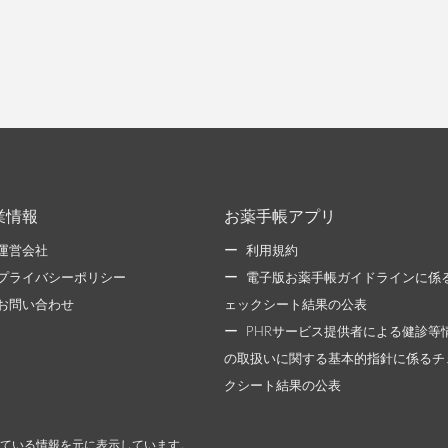
業情報
お薬手帳アプリ
運営会社
利用規約
プライバシーポリシー
電子版お薬手帳ガイドラインに係
お問い合わせ
ェックシート結果の公表
PHRサービス提供者による健診等
の取扱いに関する基本的指針に係るチ
クシート結果の公表
ている情報を元に表示しています。