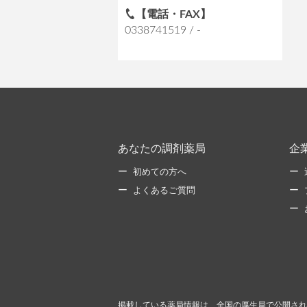
【電話・FAX】
0338741519 / -
あなたの調剤薬局
企
初めての方へ
よくあるご質問
掲載している薬局情報は、全国の厚生局で公開され