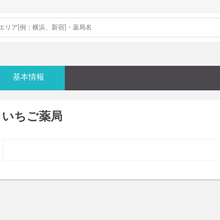
基本情報
いちご薬局