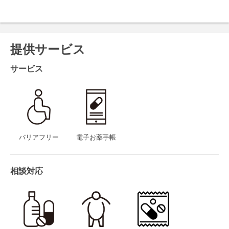
提供サービス
サービス
バリアフリー
電子お薬手帳
相談対応