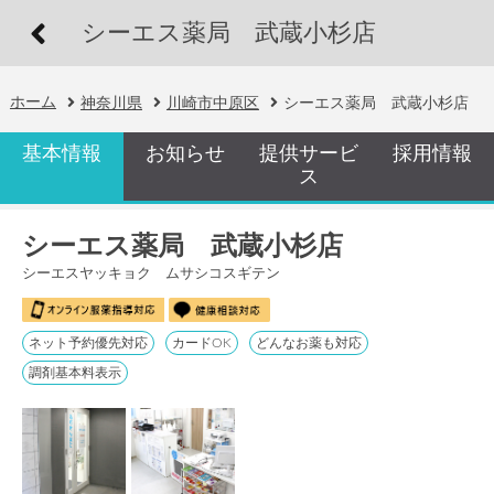
シーエス薬局 武蔵小杉店
ホーム
神奈川県
川崎市中原区
シーエス薬局 武蔵小杉店
基本情報
お知らせ
提供サービ
採用情報
ス
シーエス薬局 武蔵小杉店
シーエスヤッキョク ムサシコスギテン
ネット予約優先対応
カードOK
どんなお薬も対応
調剤基本料表示