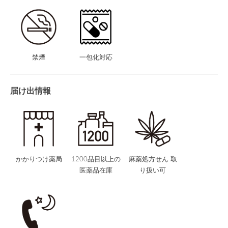
禁煙
一包化対応
届け出情報
かかりつけ薬局
1200品目以上の
麻薬処方せん 取
医薬品在庫
り扱い可