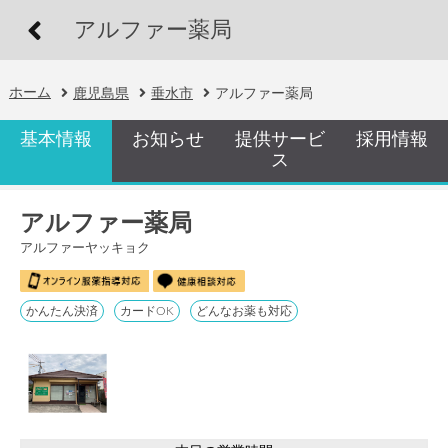
アルファー薬局
ホーム
鹿児島県
垂水市
アルファー薬局
基本情報
お知らせ
提供サービ
採用情報
ス
アルファー薬局
アルファーヤッキョク
かんたん決済
カードOK
どんなお薬も対応