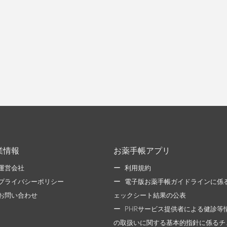
業情報
お薬手帳アプリ
運営会社
利用規約
プライバシーポリシー
電子版お薬手帳ガイドラインに係
お問い合わせ
ェックシート結果の公表
PHRサービス提供者による健診等
の取扱いに関する基本的指針に係るチ