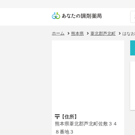
ホーム
熊本県
葦北郡芦北町
はなお
【住所】
熊本県葦北郡芦北町佐敷３４
８番地３