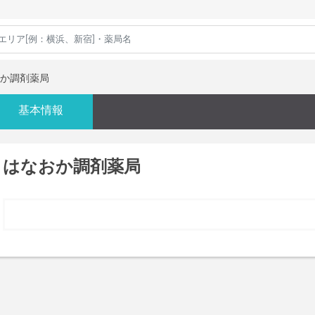
か調剤薬局
基本情報
はなおか調剤薬局