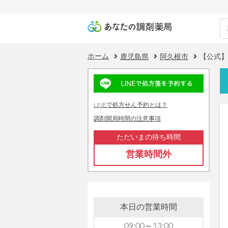
ホーム
鹿児島県
阿久根市
【公式】
LINEで処方せん予約とは？
調剤開局時間の注意事項
ただいまの待ち時間
営業時間外
本日の営業時間
09:00～13:00