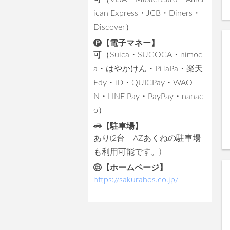
ican Express・JCB・Diners・
Discover）
【電子マネー】
可（Suica・SUGOCA・nimoc
a・はやかけん・PiTaPa・楽天
Edy・iD・QUICPay・WAO
N・LINE Pay・PayPay・nanac
o）
【駐車場】
あり(2台 AZあくねの駐車場
も利用可能です。)
【ホームページ】
https://sakurahos.co.jp/