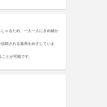
っしゃるため、一人一人にきめ細か
い信頼される薬局をめざしていま
ることが可能です。