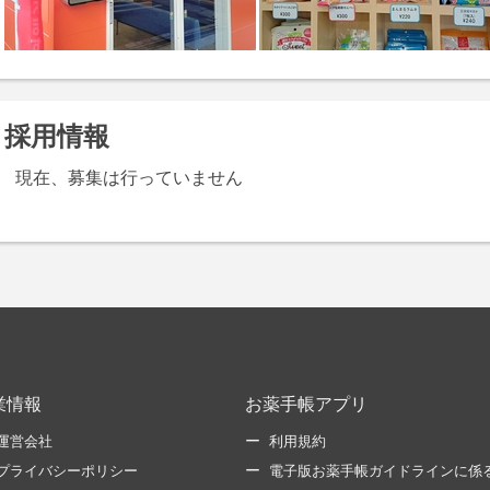
採用情報
現在、募集は行っていません
業情報
お薬手帳アプリ
運営会社
利用規約
プライバシーポリシー
電子版お薬手帳ガイドラインに係