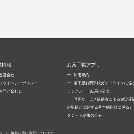
業情報
お薬手帳アプリ
運営会社
利用規約
プライバシーポリシー
電子版お薬手帳ガイドラインに係
お問い合わせ
ェックシート結果の公表
PHRサービス提供者による健診等
の取扱いに関する基本的指針に係るチ
クシート結果の公表
ている情報を元に表示しています。