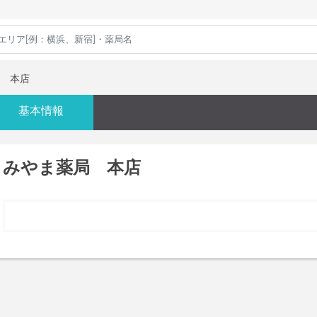
 本店
基本情報
みやま薬局 本店