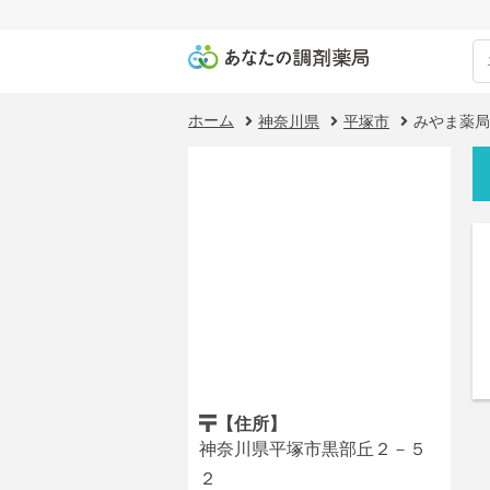
ホーム
神奈川県
平塚市
みやま薬局
【住所】
神奈川県平塚市黒部丘２－５
２