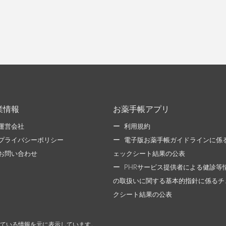
業情報
お薬手帳アプリ
運営会社
利用規約
プライバシーポリシー
電子版お薬手帳ガイドラインに係
お問い合わせ
ェックシート結果の公表
PHRサービス提供者による健診等
の取扱いに関する基本的指針に係るチ
クシート結果の公表
ている情報を元に表示しています。