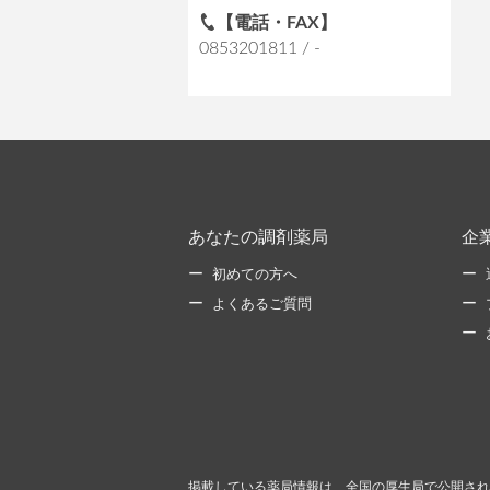
【電話・FAX】
0853201811 / -
あなたの調剤薬局
企
初めての方へ
よくあるご質問
掲載している薬局情報は、全国の厚生局で公開され