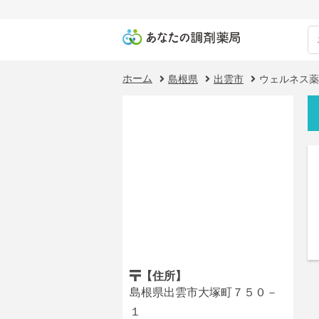
ホーム
島根県
出雲市
ウェルネス薬
【住所】
島根県出雲市大塚町７５０－
１