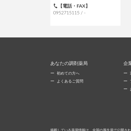
【電話・FAX】
0952715115 / -
あなたの調剤薬局
企
初めての方へ
よくあるご質問
掲載している薬局情報は、全国の厚生局で公開され