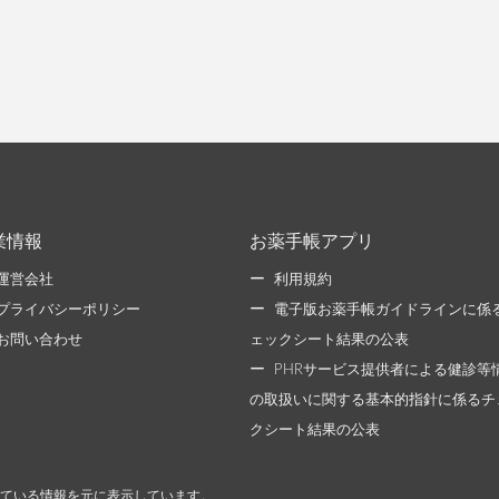
業情報
お薬手帳アプリ
運営会社
利用規約
プライバシーポリシー
電子版お薬手帳ガイドラインに係
お問い合わせ
ェックシート結果の公表
PHRサービス提供者による健診等
の取扱いに関する基本的指針に係るチ
クシート結果の公表
ている情報を元に表示しています。