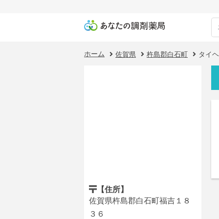
ホーム
佐賀県
杵島郡白石町
タイヘ
【住所】
佐賀県杵島郡白石町福吉１８
３６