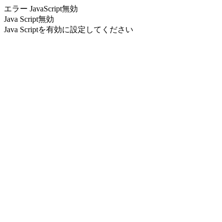
エラー JavaScript無効
Java Script無効
Java Scriptを有効に設定してください